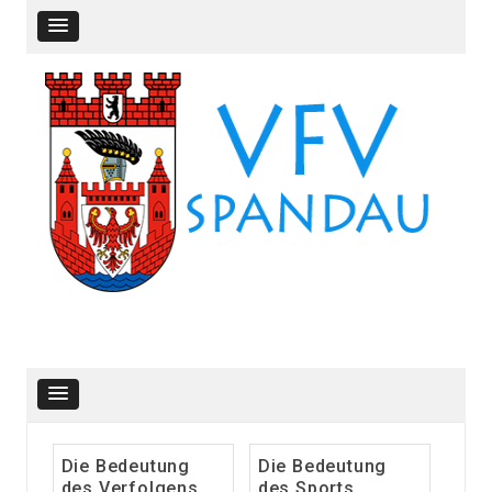
Skip to content
Skip to content
Die Bedeutung
Die Bedeutung
des Verfolgens
des Sports