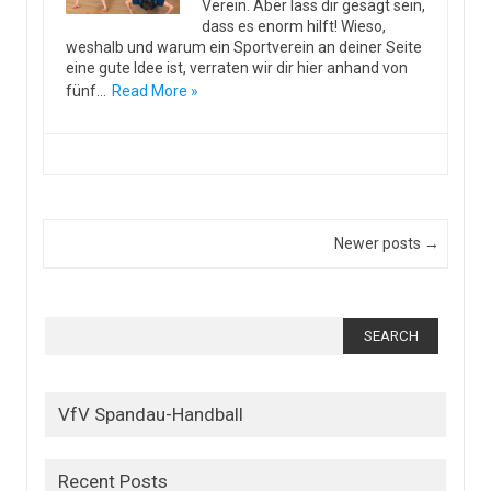
Verein. Aber lass dir gesagt sein,
dass es enorm hilft! Wieso,
weshalb und warum ein Sportverein an deiner Seite
eine gute Idee ist, verraten wir dir hier anhand von
fünf…
Read More »
Post navigation
Newer posts →
Search
for:
VfV Spandau-Handball
Recent Posts