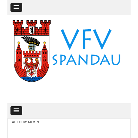
Skip to content
Skip to content
AUTHOR:
ADMIN