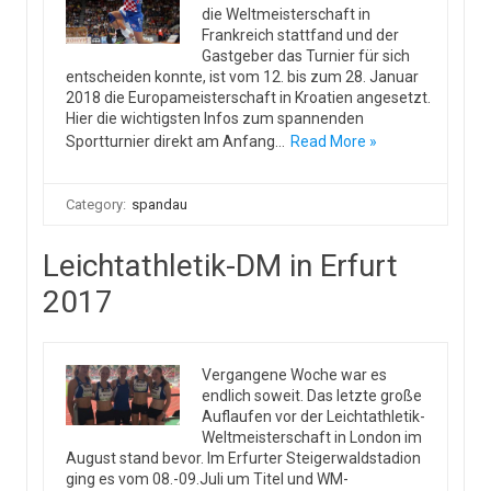
die Weltmeisterschaft in
Frankreich stattfand und der
Gastgeber das Turnier für sich
entscheiden konnte, ist vom 12. bis zum 28. Januar
2018 die Europameisterschaft in Kroatien angesetzt.
Hier die wichtigsten Infos zum spannenden
Sportturnier direkt am Anfang…
Read More »
Category:
spandau
Leichtathletik-DM in Erfurt
2017
Vergangene Woche war es
endlich soweit. Das letzte große
Auflaufen vor der Leichtathletik-
Weltmeisterschaft in London im
August stand bevor. Im Erfurter Steigerwaldstadion
ging es vom 08.-09.Juli um Titel und WM-